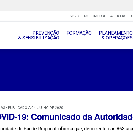
INÍCIO
MULTIMÉDIA
ALERTAS
PREVENÇÃO
FORMAÇÃO
PLANEAMENTO
& SENSIBILIZAÇÃO
& OPERAÇÔES
IAS • PUBLICADO A 04, JULHO DE 2020
VID-19: Comunicado da Autoridad
oridade de Saúde Regional informa que, decorrente das 863 anál