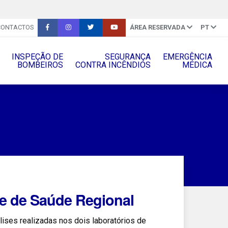
CONTACTOS
ÁREA RESERVADA
PT
INSPEÇÃO DE
SEGURANÇA
EMERGÊNCIA
BOMBEIROS
CONTRA INCÊNDIOS
MÉDICA
e de Saúde Regional
ises realizadas nos dois laboratórios de