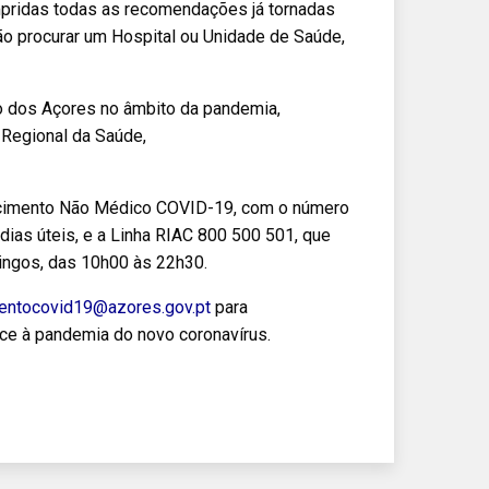
mpridas todas as recomendações já tornadas
ão procurar um Hospital ou Unidade de Saúde,
o dos Açores no âmbito da pandemia,
 Regional da Saúde,
recimento Não Médico COVID-19, com o número
dias úteis, e a Linha RIAC 800 500 501, que
ingos, das 10h00 às 22h30.
entocovid19@azores.gov.pt
para
ce à pandemia do novo coronavírus.