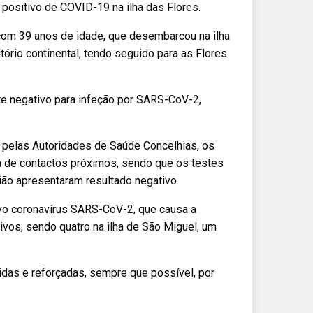
 positivo de COVID-19 na ilha das Flores.
com 39 anos de idade, que desembarcou na ilha
tório continental, tendo seguido para as Flores
te negativo para infeção por SARS-CoV-2,
, pelas Autoridades de Saúde Concelhias, os
a de contactos próximos, sendo que os testes
ão apresentaram resultado negativo.
ovo coronavírus SARS-CoV-2, que causa a
vos, sendo quatro na ilha de São Miguel, um
as e reforçadas, sempre que possível, por