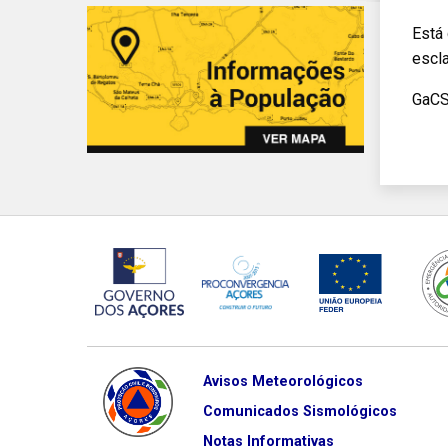
Está
escl
GaC
Avisos Meteorológicos
Comunicados Sismológicos
Notas Informativas