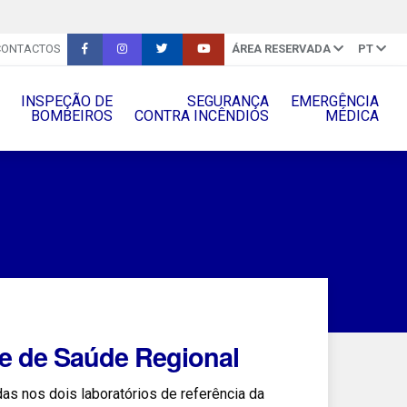
CONTACTOS
ÁREA RESERVADA
PT
INSPEÇÃO DE
SEGURANÇA
EMERGÊNCIA
BOMBEIROS
CONTRA INCÊNDIOS
MÉDICA
e de Saúde Regional
as nos dois laboratórios de referência da