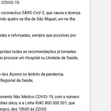
e COVID-19.
o coronavírus SARS-CoV-2, que causa a doença
do quatro na ilha de São Miguel, um na ilha
as e reforçadas, sempre que possível, por
mpridas todas as recomendações já tornadas
ão procurar um Hospital ou Unidade de Saúde,
o dos Açores no âmbito da pandemia,
 Regional da Saúde,
recimento Não Médico COVID-19, com o número
dias úteis, e a Linha RIAC 800 500 501, que
ingos, das 10h00 às 22h30.