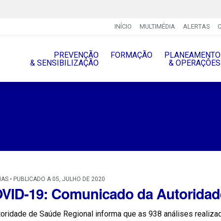
INÍCIO
MULTIMÉDIA
ALERTAS
PREVENÇÃO
FORMAÇÃO
PLANEAMENTO
& SENSIBILIZAÇÃO
& OPERAÇÔES
IAS • PUBLICADO A 05, JULHO DE 2020
VID-19: Comunicado da Autoridad
oridade de Saúde Regional informa que as 938 análises realizad