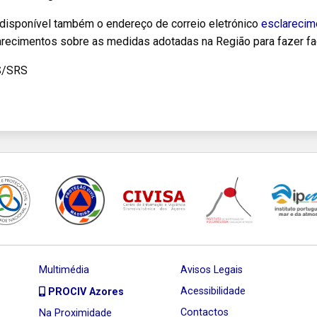
 disponível também o endereço de correio eletrónico
esclarecim
arecimentos sobre as medidas adotadas na Região para fazer fa
S/SRS
Multimédia
Avisos Legais
Acessibilidade
PROCIV Azores
Contactos
Na Proximidade