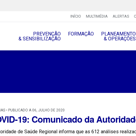
INÍCIO
MULTIMÉDIA
ALERTAS
PREVENÇÃO
FORMAÇÃO
PLANEAMENTO
& SENSIBILIZAÇÃO
& OPERAÇÔES
IAS • PUBLICADO A 06, JULHO DE 2020
VID-19: Comunicado da Autoridad
oridade de Saúde Regional informa que as 612 análises realizad