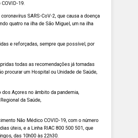
e COVID-19.
o coronavírus SARS-CoV-2, que causa a doença
do quatro na ilha de São Miguel, um na ilha
as e reforçadas, sempre que possível, por
mpridas todas as recomendações já tornadas
ão procurar um Hospital ou Unidade de Saúde,
o dos Açores no âmbito da pandemia,
 Regional da Saúde,
recimento Não Médico COVID-19, com o número
dias úteis, e a Linha RIAC 800 500 501, que
ingos, das 10h00 às 22h30.