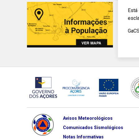
Está
escl
GaC
Avisos Meteorológicos
Comunicados Sismológicos
Notas Informativas