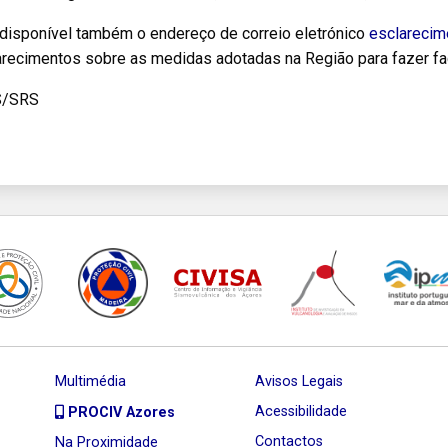
 disponível também o endereço de correio eletrónico
esclarecim
arecimentos sobre as medidas adotadas na Região para fazer fa
S/SRS
Multimédia
Avisos Legais
Acessibilidade
PROCIV Azores
Contactos
Na Proximidade