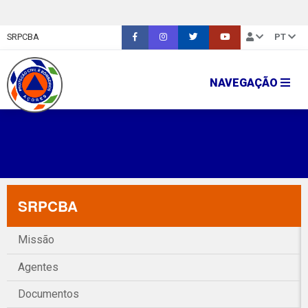
SRPCBA
PT
NAVEGAÇÃO
SRPCBA
Missão
Agentes
Documentos