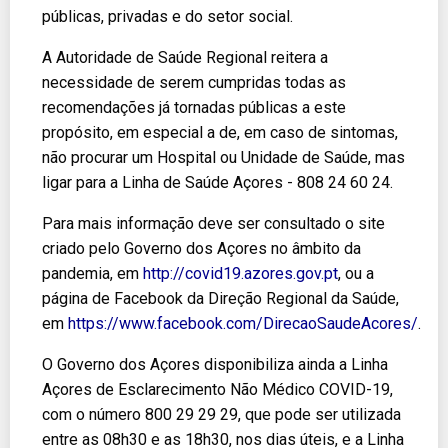
públicas, privadas e do setor social.
A Autoridade de Saúde Regional reitera a
necessidade de serem cumpridas todas as
recomendações já tornadas públicas a este
propósito, em especial a de, em caso de sintomas,
não procurar um Hospital ou Unidade de Saúde, mas
ligar para a Linha de Saúde Açores - 808 24 60 24.
Para mais informação deve ser consultado o site
criado pelo Governo dos Açores no âmbito da
pandemia, em
http://covid19.azores.gov.pt
, ou a
página de Facebook da Direção Regional da Saúde,
em
https://www.facebook.com/DirecaoSaudeAcores/
.
O Governo dos Açores disponibiliza ainda a Linha
Açores de Esclarecimento Não Médico COVID-19,
com o número 800 29 29 29, que pode ser utilizada
entre as 08h30 e as 18h30, nos dias úteis, e a Linha