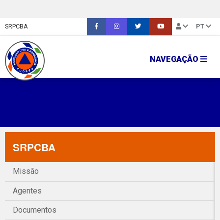
SRPCBA
PT
NAVEGAÇÃO
SRPCBA
Missão
Agentes
Documentos