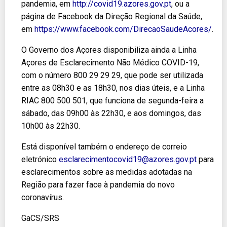
pandemia, em
http://covid19.azores.gov.pt
, ou a
página de Facebook da Direção Regional da Saúde,
em
https://www.facebook.com/DirecaoSaudeAcores/
.
O Governo dos Açores disponibiliza ainda a Linha
Açores de Esclarecimento Não Médico COVID-19,
com o número 800 29 29 29, que pode ser utilizada
entre as 08h30 e as 18h30, nos dias úteis, e a Linha
RIAC 800 500 501, que funciona de segunda-feira a
sábado, das 09h00 às 22h30, e aos domingos, das
10h00 às 22h30.
Está disponível também o endereço de correio
eletrónico
esclarecimentocovid19@azores.gov.pt
para
esclarecimentos sobre as medidas adotadas na
Região para fazer face à pandemia do novo
coronavírus.
GaCS/SRS