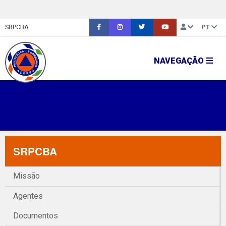
SRPCBA
PT
NAVEGAÇÃO
SRPCBA
Missão
Agentes
Documentos