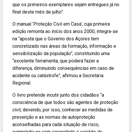
que os primeiros exemplares sejam entregues já no
final deste mês de julho”.
O manual ‘Proteção Civil em Casa’, cuja primeira
edição remonta ao início dos anos 2000, integra-se
na “aposta que o Governo dos Açores tem
concretizado nas áreas da formação, informação e
sensibilização da população”, constituindo uma
“excelente ferramenta, que poderá fazer a
diferença, diminuindo consequências em caso de
acidente ou catástrofe”, afirmou a Secretária
Regional.
O livro pretende incutir junto dos cidadãos “a
consciência de que todos são agentes de proteção
civil, devendo, por isso, conhecer as medidas de
prevenção e as normas de autoproteção
aconselhadas para cada situação de risco,
cumprindo-as com serenidade e espírito de