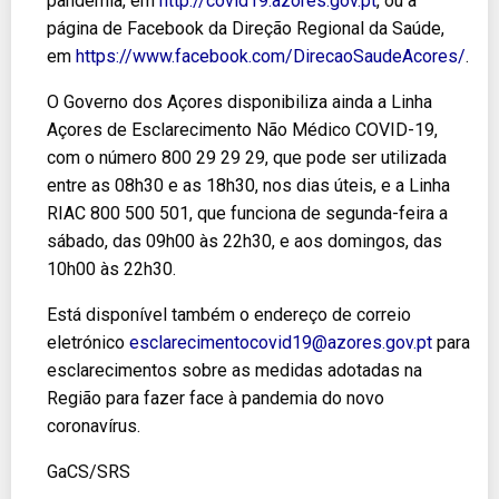
pandemia, em
http://covid19.azores.gov.pt
, ou a
página de Facebook da Direção Regional da Saúde,
em
https://www.facebook.com/DirecaoSaudeAcores/
.
O Governo dos Açores disponibiliza ainda a Linha
Açores de Esclarecimento Não Médico COVID-19,
com o número 800 29 29 29, que pode ser utilizada
entre as 08h30 e as 18h30, nos dias úteis, e a Linha
RIAC 800 500 501, que funciona de segunda-feira a
sábado, das 09h00 às 22h30, e aos domingos, das
10h00 às 22h30.
Está disponível também o endereço de correio
eletrónico
esclarecimentocovid19@azores.gov.pt
para
esclarecimentos sobre as medidas adotadas na
Região para fazer face à pandemia do novo
coronavírus.
GaCS/SRS