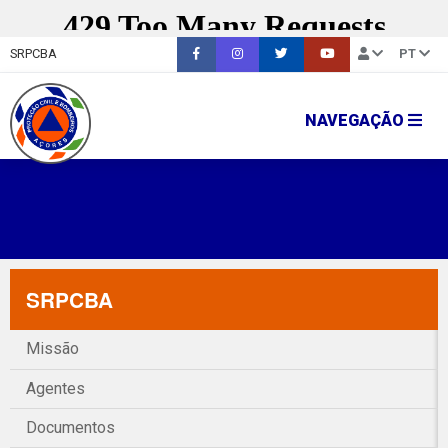
SRPCBA
PT
NAVEGAÇÃO
SRPCBA
Missão
Agentes
Documentos