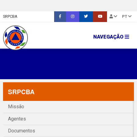
SRPCBA
PT
NAVEGAÇÃO
SRPCBA
Missão
Agentes
Documentos