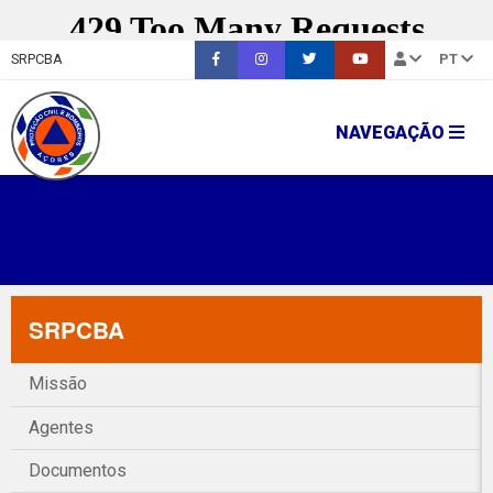
SRPCBA
PT
NAVEGAÇÃO
SRPCBA
Missão
Agentes
Documentos