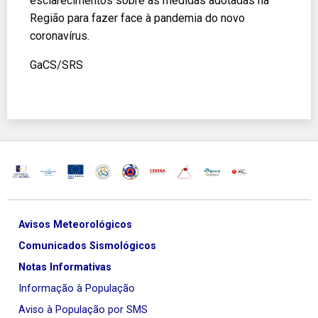
esclarecimentos sobre as medidas adotadas na
Região para fazer face à pandemia do novo
coronavírus.
GaCS/SRS
Avisos Meteorológicos
Comunicados Sismológicos
Notas Informativas
Informação à População
Aviso à População por SMS