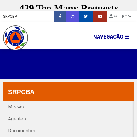
SRPCBA
PT
NAVEGAÇÃO
SRPCBA
Missão
Agentes
Documentos