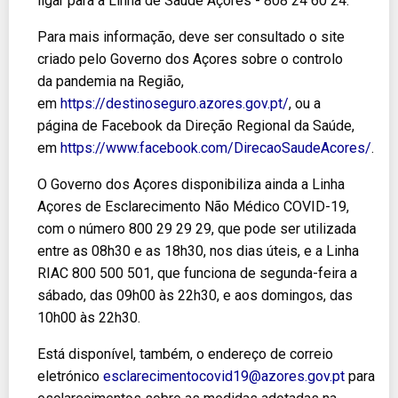
ligar para a Linha de Saúde Açores - 808 24 60 24.
Para mais informação, deve ser consultado o site
criado pelo Governo dos Açores sobre o controlo
da pandemia na Região,
em
https://destinoseguro.azores.gov.pt/
, ou a
página de Facebook da Direção Regional da Saúde,
em
https://www.facebook.com/DirecaoSaudeAcores/
.
O Governo dos Açores disponibiliza ainda a Linha
Açores de Esclarecimento Não Médico COVID-19,
com o número 800 29 29 29, que pode ser utilizada
entre as 08h30 e as 18h30, nos dias úteis, e a Linha
RIAC 800 500 501, que funciona de segunda-feira a
sábado, das 09h00 às 22h30, e aos domingos, das
10h00 às 22h30.
Está disponível, também, o endereço de correio
eletrónico
esclarecimentocovid19@azores.gov.pt
para