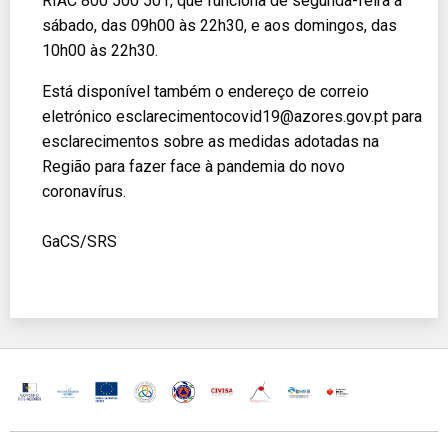
RIAC 800 500 501, que funciona de segunda-feira a
sábado, das 09h00 às 22h30, e aos domingos, das
10h00 às 22h30.
Está disponível também o endereço de correio
eletrónico esclarecimentocovid19@azores.gov.pt para
esclarecimentos sobre as medidas adotadas na
Região para fazer face à pandemia do novo
coronavírus.
GaCS/SRS