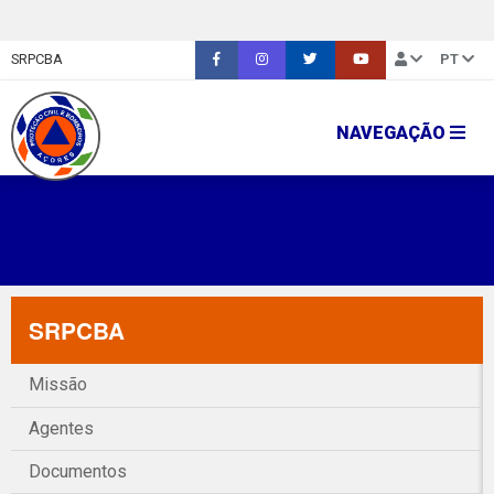
SRPCBA
PT
NAVEGAÇÃO
SRPCBA
Missão
Agentes
Documentos