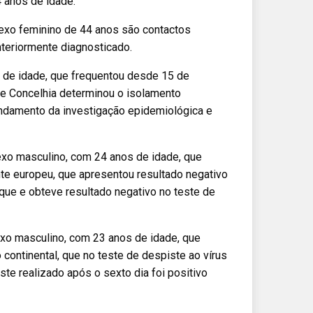
 anos de idade.
sexo feminino de 44 anos são contactos
nteriormente diagnosticado.
s de idade, que frequentou desde 15 de
de Concelhia determinou o isolamento
undamento da investigação epidemiológica e
sexo masculino, com 24 anos de idade, que
te europeu, que apresentou resultado negativo
ue e obteve resultado negativo no teste de
exo masculino, com 23 anos de idade, que
continental, que no teste de despiste ao vírus
te realizado após o sexto dia foi positivo