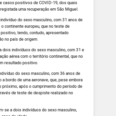
ve casos positivos de COVID-19, dos quais
 e registada uma recuperação em São Miguel.
 indivíduo do sexo masculino, com 31 anos de
o continente europeu, que no teste de
positivo, tendo, contudo, apresentado
o no país de origem.
a dois indivíduos do sexo masculino, com 31 e
ão aérea com o território continental, que no
m resultado positivo.
indivíduo do sexo masculino, com 36 anos de
ado a bordo de uma aeronave, que, pese embora
to próximo, após o cumprimento do período de
través de teste de despiste realizado no
em-se a dois indivíduos do sexo masculino,