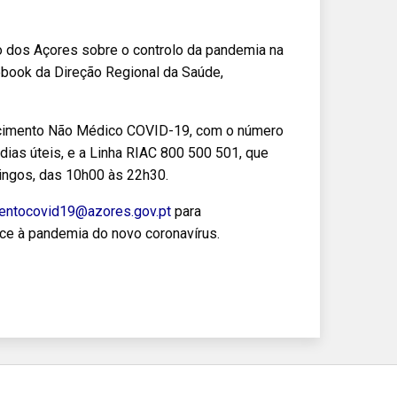
o dos Açores sobre o controlo da pandemia na
ebook da Direção Regional da Saúde,
recimento Não Médico COVID-19, com o número
dias úteis, e a Linha RIAC 800 500 501, que
ingos, das 10h00 às 22h30.
entocovid19@azores.gov.pt
para
ce à pandemia do novo coronavírus.