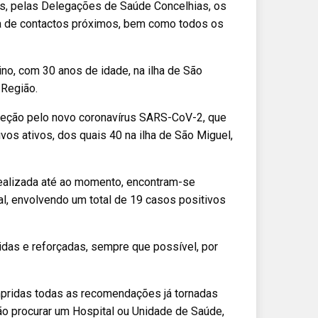
dos, pelas Delegações de Saúde Concelhias, os
ia de contactos próximos, bem como todos os
no, com 30 anos de idade, na ilha de São
 Região.
feção pelo novo coronavírus SARS-CoV-2, que
os ativos, dos quais 40 na ilha de São Miguel,
ealizada até ao momento, encontram-se
al, envolvendo um total de 19 casos positivos
as e reforçadas, sempre que possível, por
mpridas todas as recomendações já tornadas
ão procurar um Hospital ou Unidade de Saúde,