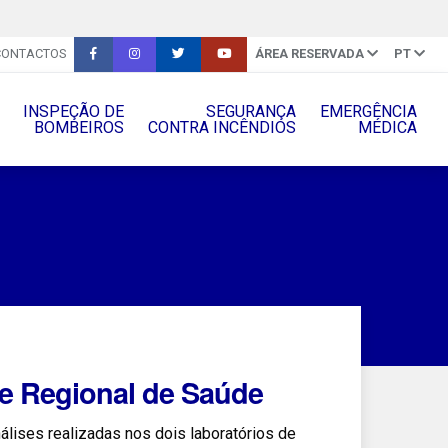
CONTACTOS
ÁREA RESERVADA
PT
INSPEÇÃO DE
SEGURANÇA
EMERGÊNCIA
BOMBEIROS
CONTRA INCÊNDIOS
MÉDICA
e Regional de Saúde
lises realizadas nos dois laboratórios de