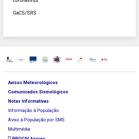
coronavírus.
GaCS/SRS
Avisos Meteorológicos
Comunicados Sismológicos
Notas Informativas
Informação à População
Aviso à População por SMS
Multimédia
PROCIV Azores