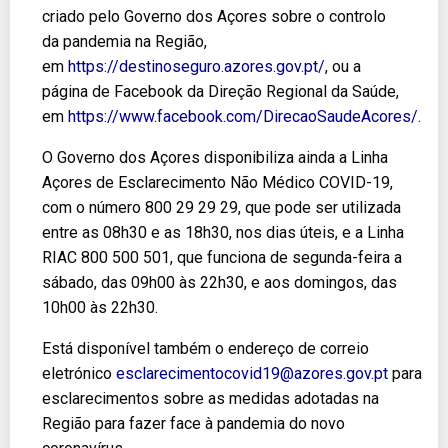
criado pelo Governo dos Açores sobre o controlo
da pandemia na Região,
em
https://destinoseguro.azores.gov.pt/
, ou a
página de Facebook da Direção Regional da Saúde,
em
https://www.facebook.com/DirecaoSaudeAcores/
.
O Governo dos Açores disponibiliza ainda a Linha
Açores de Esclarecimento Não Médico COVID-19,
com o número 800 29 29 29, que pode ser utilizada
entre as 08h30 e as 18h30, nos dias úteis, e a Linha
RIAC 800 500 501, que funciona de segunda-feira a
sábado, das 09h00 às 22h30, e aos domingos, das
10h00 às 22h30.
Está disponível também o endereço de correio
eletrónico
esclarecimentocovid19@azores.gov.pt
para
esclarecimentos sobre as medidas adotadas na
Região para fazer face à pandemia do novo