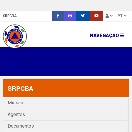
SRPCBA
PT
NAVEGAÇÃO
SRPCBA
Missão
Agentes
Documentos