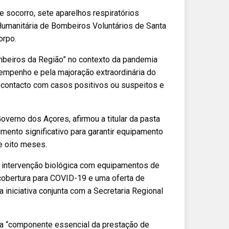
 socorro, sete aparelhos respiratórios
Humanitária de Bombeiros Voluntários de Santa
orpo.
mbeiros da Região” no contexto da pandemia
mpenho e pela majoração extraordinária do
m contacto com casos positivos ou suspeitos e
verno dos Açores, afirmou a titular da pasta
imento significativo para garantir equipamento
de oito meses.
 intervenção biológica com equipamentos de
cobertura para COVID-19 e uma oferta de
iniciativa conjunta com a Secretaria Regional
ma “componente essencial da prestação de