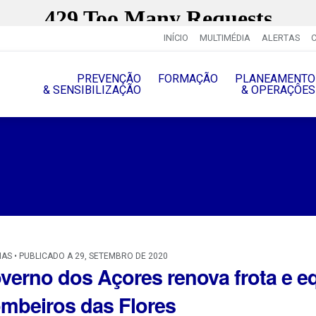
INÍCIO
MULTIMÉDIA
ALERTAS
PREVENÇÃO
FORMAÇÃO
PLANEAMENTO
& SENSIBILIZAÇÃO
& OPERAÇÔES
IAS • PUBLICADO A 29, SETEMBRO DE 2020
verno dos Açores renova frota e 
mbeiros das Flores