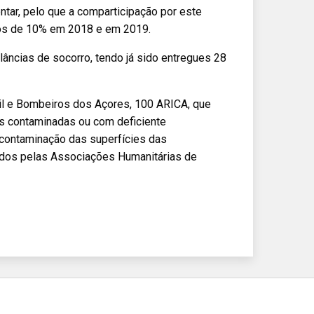
tar, pelo que a comparticipação por este
os de 10% em 2018 e em 2019.
âncias de socorro, tendo já sido entregues 28
vil e Bombeiros dos Açores, 100 ARICA, que
s contaminadas ou com deficiente
scontaminação das superfícies das
buídos pelas Associações Humanitárias de