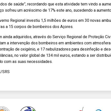
dos de saúde”, recordando que esta atividade tem vindo a aumen
iço sofreu um acréscimo de 17% este ano, sucedendo a aument
erno Regional investiu 1,5 milhões de euros em 30 novas ambul
uras a 15 corpos de bombeiros dos Açores.
 ainda adquiridos, através do Serviço Regional de Proteção Ci
litam a intervenção dos bombeiros em ambientes com atmosfera
entração de oxigénio, e 17 nebulizadores para desinfeção e de
âncias, no valor global de 134 mil euros, estando a ser distri
do com as suas necessidades.
S/SRS