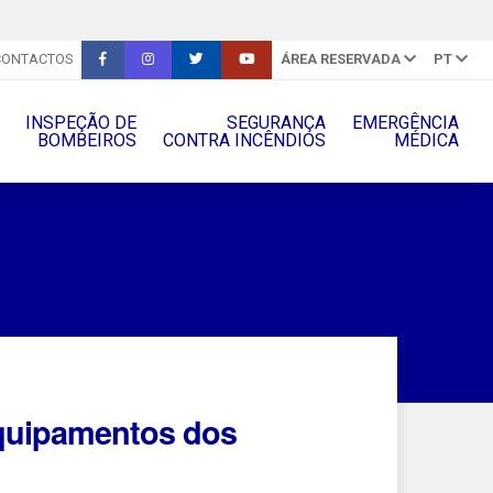
CONTACTOS
ÁREA RESERVADA
PT
INSPEÇÃO DE
SEGURANÇA
EMERGÊNCIA
BOMBEIROS
CONTRA INCÊNDIOS
MÉDICA
equipamentos dos