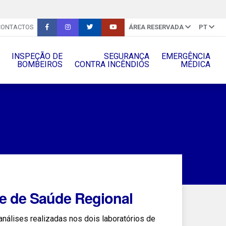
CONTACTOS
ÁREA RESERVADA
PT
INSPEÇÃO DE
SEGURANÇA
EMERGÊNCIA
BOMBEIROS
CONTRA INCÊNDIOS
MÉDICA
e de Saúde Regional
nálises realizadas nos dois laboratórios de