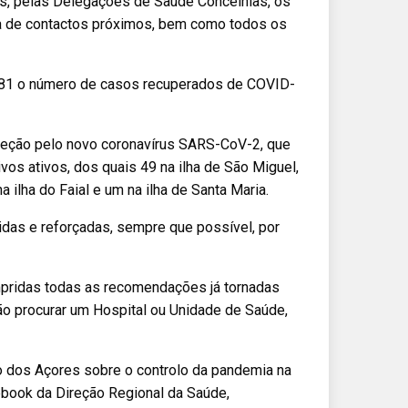
dos, pelas Delegações de Saúde Concelhias, os
ia de contactos próximos, bem como todos os
a 181 o número de casos recuperados de COVID-
feção pelo novo coronavírus SARS-CoV-2, que
os ativos, dos quais 49 na ilha de São Miguel,
na ilha do Faial e um na ilha de Santa Maria.
as e reforçadas, sempre que possível, por
mpridas todas as recomendações já tornadas
ão procurar um Hospital ou Unidade de Saúde,
o dos Açores sobre o controlo da pandemia na
ebook da Direção Regional da Saúde,