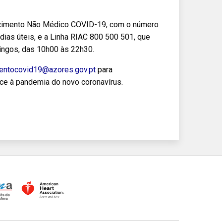
recimento Não Médico COVID-19, com o número
dias úteis, e a Linha RIAC 800 500 501, que
ingos, das 10h00 às 22h30.
entocovid19@azores.gov.pt
para
ce à pandemia do novo coronavírus.