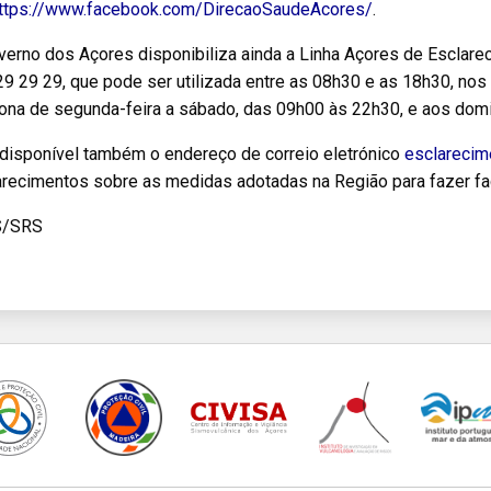
ttps://www.facebook.com/DirecaoSaudeAcores/
.
verno dos Açores disponibiliza ainda a Linha Açores de Escla
9 29 29, que pode ser utilizada entre as 08h30 e as 18h30, nos 
iona de segunda-feira a sábado, das 09h00 às 22h30, e aos dom
 disponível também o endereço de correio eletrónico
esclarecim
arecimentos sobre as medidas adotadas na Região para fazer fa
S/SRS