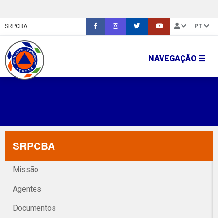
SRPCBA
PT
NAVEGAÇÃO
SRPCBA
Missão
Agentes
Documentos