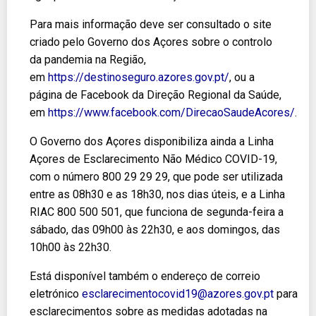
Para mais informação deve ser consultado o site
criado pelo Governo dos Açores sobre o controlo
da pandemia na Região,
em
https://destinoseguro.azores.gov.pt/
, ou a
página de Facebook da Direção Regional da Saúde,
em
https://www.facebook.com/DirecaoSaudeAcores/
.
O Governo dos Açores disponibiliza ainda a Linha
Açores de Esclarecimento Não Médico COVID-19,
com o número 800 29 29 29, que pode ser utilizada
entre as 08h30 e as 18h30, nos dias úteis, e a Linha
RIAC 800 500 501, que funciona de segunda-feira a
sábado, das 09h00 às 22h30, e aos domingos, das
10h00 às 22h30.
Está disponível também o endereço de correio
eletrónico
esclarecimentocovid19@azores.gov.pt
para
esclarecimentos sobre as medidas adotadas na