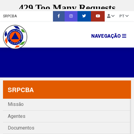
SRPCBA
PT
NAVEGAÇÃO
SRPCBA
Missão
Agentes
Documentos