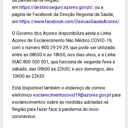
da pandemia na Região,
em
https://destinoseguro.azores.gov.pt/
, ou a
página de Facebook da Direção Regional da Saúde,
em
https://www.facebook.com/DirecaoSaudeAcores/
.
O Governo dos Açores disponibiliza ainda a Linha
Açores de Esclarecimento Não Médico COVID-19,
com o número 800 29 29 29, que pode ser utilizada
entre as 08h30 e as 18h30, nos dias úteis, e a Linha
RIAC 800 500 501, que funciona de segunda-feira a
sábado, das 09h00 às 22h30, e aos domingos, das
10h00 às 22h30.
Está disponível também o endereço de correio
eletrónico
esclarecimentocovid19@azores.gov.pt
para
esclarecimentos sobre as medidas adotadas na
Região para fazer face à pandemia do novo
coronavírus.