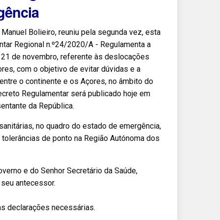
gência
Manuel Bolieiro, reuniu pela segunda vez, esta
ntar Regional n.º24/2020/A - Regulamenta a
de 21 de novembro, referente às deslocações
res, com o objetivo de evitar dúvidas e a
entre o continente e os Açores, no âmbito do
Decreto Regulamentar será publicado hoje em
entante da República.
sanitárias, no quadro do estado de emergência,
s tolerâncias de ponto na Região Autónoma dos
overno e do Senhor Secretário da Saúde,
 seu antecessor.
as declarações necessárias.