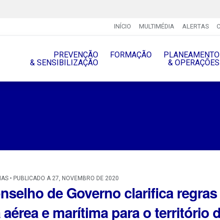
INÍCIO
MULTIMÉDIA
ALERTAS
PREVENÇÃO
FORMAÇÃO
PLANEAMENTO
& SENSIBILIZAÇÃO
& OPERAÇÔES
IAS • PUBLICADO A 27, NOVEMBRO DE 2020
nselho de Governo clarifica regras
a aérea e marítima para o territór