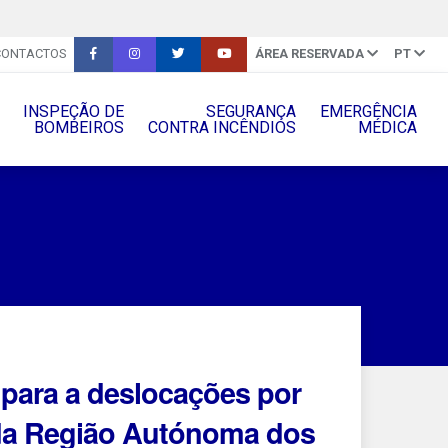
CONTACTOS
ÁREA RESERVADA
PT
INSPEÇÃO DE
SEGURANÇA
EMERGÊNCIA
BOMBEIROS
CONTRA INCÊNDIOS
MÉDICA
 para a deslocações por
io da Região Autónoma dos