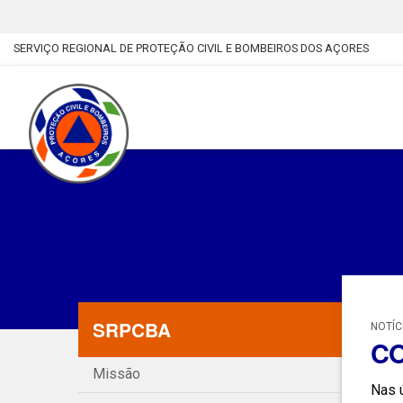
SERVIÇO REGIONAL DE PROTEÇÃO CIVIL E BOMBEIROS DOS AÇORES
SRPCBA
NOTÍC
CO
Missão
Nas 