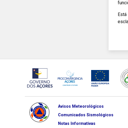
func
Está
escl
Avisos Meteorológicos
Comunicados Sismológicos
Notas Informativas