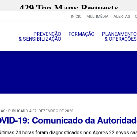
INÍCIO
MULTIMÉDIA
ALERTAS
PREVENÇÃO
FORMAÇÃO
PLANEAMENTO
& SENSIBILIZAÇÃO
& OPERAÇÔES
IAS • PUBLICADO A 07, DEZEMBRO DE 2020
VID-19: Comunicado da Autoridad
últimas 24 horas foram diagnosticados nos Açores 22 novos ca