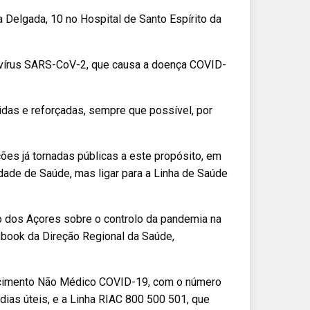
a Delgada, 10 no Hospital de Santo Espírito da
avírus SARS-CoV-2, que causa a doença COVID-
as e reforçadas, sempre que possível, por
es já tornadas públicas a este propósito, em
dade de Saúde, mas ligar para a Linha de Saúde
o dos Açores sobre o controlo da pandemia na
ebook da Direção Regional da Saúde,
recimento Não Médico COVID-19, com o número
dias úteis, e a Linha RIAC 800 500 501, que