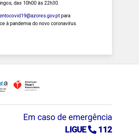
ingos, das 10h00 às 22h30.
entocovid19@azores.gov.pt
para
ce à pandemia do novo coronavírus.
Em caso de emergência
LIGUE
112