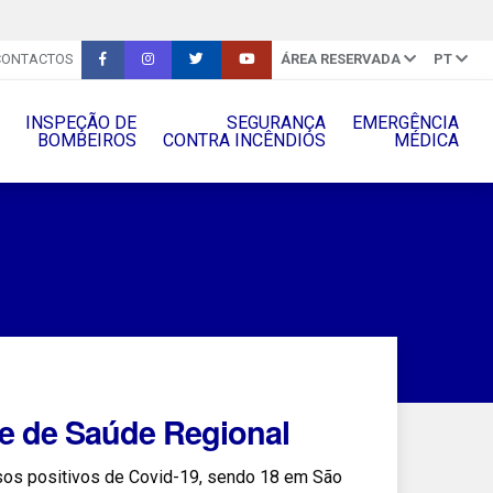
CONTACTOS
ÁREA RESERVADA
PT
INSPEÇÃO DE
SEGURANÇA
EMERGÊNCIA
BOMBEIROS
CONTRA INCÊNDIOS
MÉDICA
e de Saúde Regional
sos positivos de Covid-19, sendo 18 em São