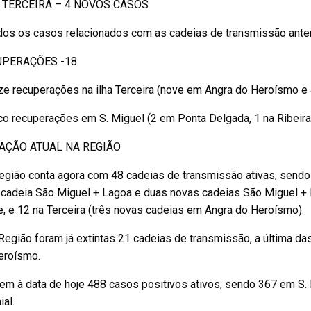
 TERCEIRA – 4 NOVOS CASOS
dos os casos relacionados com as cadeias de transmissão anter
UPERAÇÕES -18
ze recuperações na ilha Terceira (nove em Angra do Heroísmo e 4 
co recuperações em S. Miguel (2 em Ponta Delgada, 1 na Ribeira
AÇÃO ATUAL NA REGIÃO
Região conta agora com 48 cadeias de transmissão ativas, send
cadeia São Miguel + Lagoa e duas novas cadeias São Miguel + R
, e 12 na Terceira (três novas cadeias em Angra do Heroísmo).
Região foram já extintas 21 cadeias de transmissão, a última das
eroísmo.
em à data de hoje 488 casos positivos ativos, sendo 367 em S. M
ial.