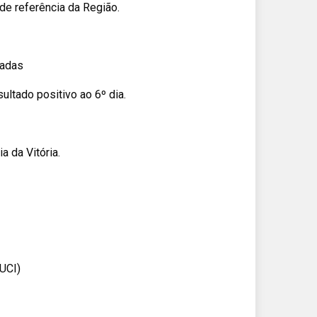
de referência da Região.
cadas
ultado positivo ao 6º dia.
 da Vitória.
 UCI)