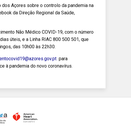
o dos Açores sobre o controlo da pandemia na
cebook da Direção Regional da Saúde,
recimento Não Médico COVID-19, com o número
dias úteis, e a Linha RIAC 800 500 501, que
ingos, das 10h00 às 22h30.
entocovid19@azores.gov.pt
para
ce à pandemia do novo coronavírus.