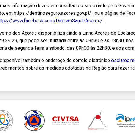
 mais informação deve ser consultado o site criado pelo Govern
o, em https://destinoseguro.azores.gov.pt/ , ou a página de Fa
ttps://www.facebook.com/DirecaoSaudeAcores/
.
verno dos Açores disponibiliza ainda a Linha Açores de Escla
9 29 29, que pode ser utilizada entre as 08h30 e as 18h30, nos 
iona de segunda-feira a sábado, das 09h00 às 22h30, e aos dom
 disponível também o endereço de correio eletrónico
esclarecim
arecimentos sobre as medidas adotadas na Região para fazer fa