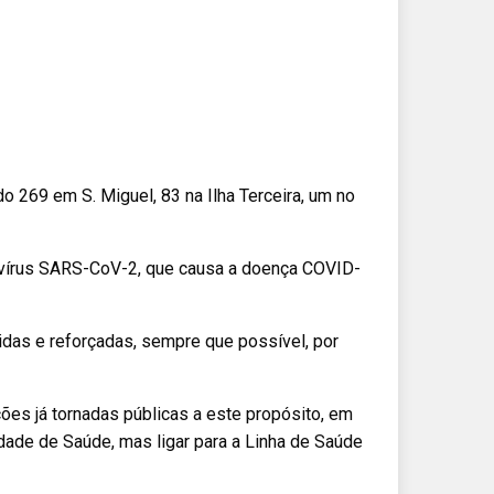
 269 em S. Miguel, 83 na Ilha Terceira, um no
avírus SARS-CoV-2, que causa a doença COVID-
as e reforçadas, sempre que possível, por
es já tornadas públicas a este propósito, em
dade de Saúde, mas ligar para a Linha de Saúde