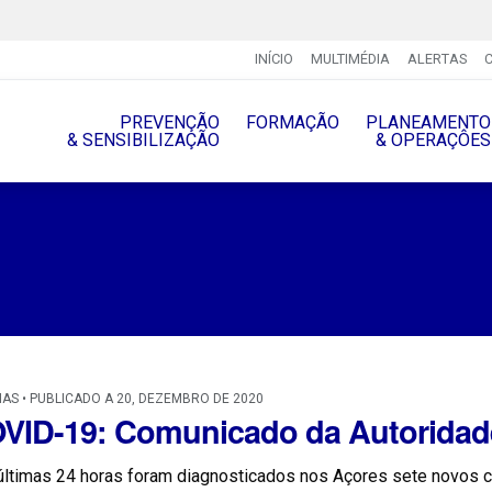
INÍCIO
MULTIMÉDIA
ALERTAS
PREVENÇÃO
FORMAÇÃO
PLANEAMENTO
& SENSIBILIZAÇÃO
& OPERAÇÔES
IAS • PUBLICADO A 20, DEZEMBRO DE 2020
VID-19: Comunicado da Autoridad
últimas 24 horas foram diagnosticados nos Açores sete novos c