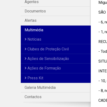
Agentes
Migue
Documentos
SÃO 
Alertas
- 6, 
Multimédia
- 1, 
Notícias
RECU
Clubes de Proteção Civil
- Tod
Ações de Sensibilização
SITU
Ações de Formação
INT
Press Kit
- 10,
Galeria Multimédia
- 8, 
Contactos
CADE