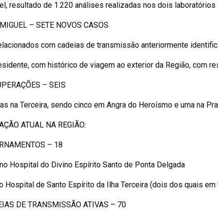
l, resultado de 1.220 análises realizadas nos dois laboratórios 
MIGUEL – SETE NOVOS CASOS
relacionados com cadeias de transmissão anteriormente identifi
residente, com histórico de viagem ao exterior da Região, com res
PERAÇÕES – SEIS
as na Terceira, sendo cinco em Angra do Heroísmo e uma na Praia
AÇÃO ATUAL NA REGIÃO:
ERNAMENTOS – 18
 no Hospital do Divino Espírito Santo de Ponta Delgada
no Hospital de Santo Espírito da Ilha Terceira (dois dos quais em
IAS DE TRANSMISSÃO ATIVAS – 70