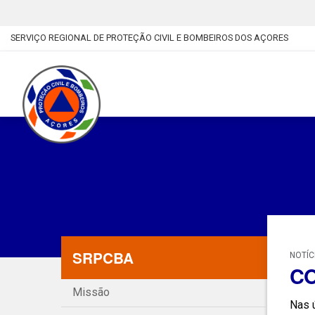
SERVIÇO REGIONAL DE PROTEÇÃO CIVIL E BOMBEIROS DOS AÇORES
SRPCBA
NOTÍC
CO
Missão
Nas 