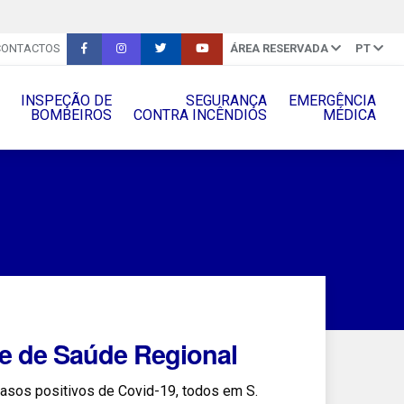
CONTACTOS
ÁREA RESERVADA
PT
INSPEÇÃO DE
SEGURANÇA
EMERGÊNCIA
BOMBEIROS
CONTRA INCÊNDIOS
MÉDICA
e de Saúde Regional
asos positivos de Covid-19, todos em S.