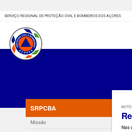
SERVIÇO REGIONAL DE PROTEÇÃO CIVIL E BOMBEIROS DOS AÇORES
SRPCBA
NOTÍC
Re
Missão
Nas ú