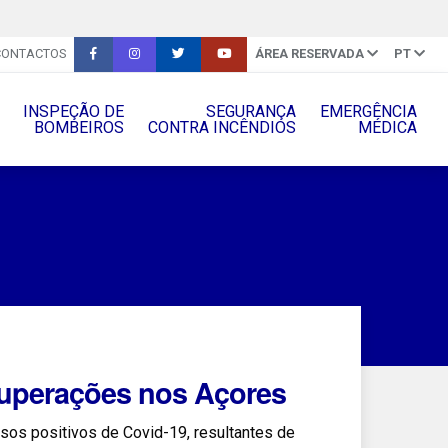
CONTACTOS
ÁREA RESERVADA
PT
INSPEÇÃO DE
SEGURANÇA
EMERGÊNCIA
BOMBEIROS
CONTRA INCÊNDIOS
MÉDICA
cuperações nos Açores
sos positivos de Covid-19, resultantes de