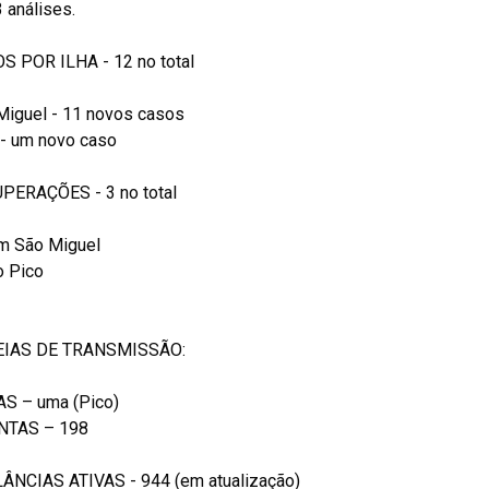
 análises.
S POR ILHA - 12 no total
Miguel - 11 novos casos
 - um novo caso
PERAÇÕES - 3 no total
em São Miguel
o Pico
IAS DE TRANSMISSÃO:
AS – uma (Pico)
NTAS – 198
LÂNCIAS ATIVAS - 944 (em atualização)