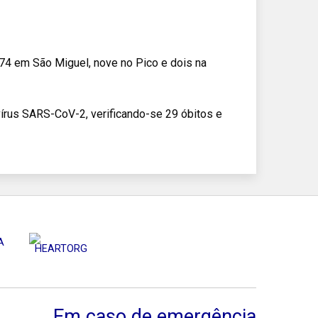
74 em São Miguel, nove no Pico e dois na
vírus SARS-CoV-2, verificando-se 29 óbitos e
Em caso de emergência