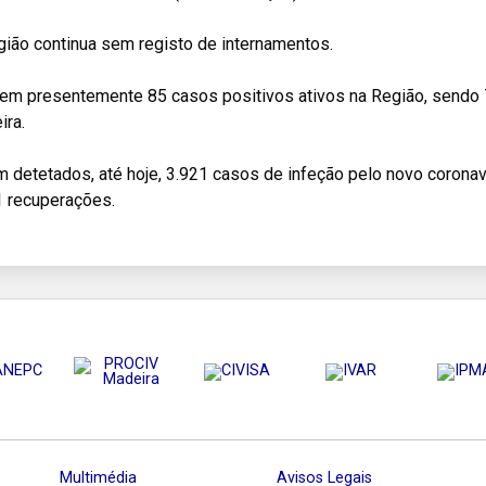
ião continua sem registo de internamentos.
tem presentemente 85 casos positivos ativos na Região, sendo 
ira.
 detetados, até hoje, 3.921 casos de infeção pelo novo corona
1 recuperações.
Multimédia
Avisos Legais