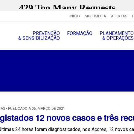
INÍCIO
MULTIMÉDIA
ALERTAS
PREVENÇÃO
FORMAÇÃO
PLANEAMENTO
& SENSIBILIZAÇÃO
& OPERAÇÔES
IAS • PUBLICADO A 06, MARÇO DE 2021
gistados 12 novos casos e três re
ltimas 24 horas foram diagnosticados, nos Açores, 12 novos ca