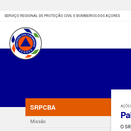
SERVIÇO REGIONAL DE PROTEÇÃO CIVIL E BOMBEIROS DOS AÇORES
SRPCBA
AÇÕES
Pa
Missão
O SRP