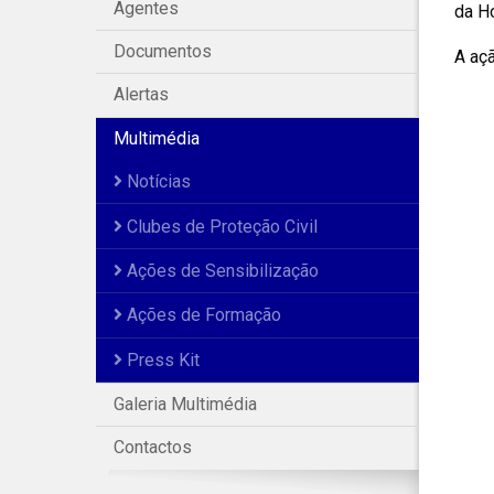
Agentes
da Ho
Documentos
A açã
Alertas
Multimédia
Notícias
Clubes de Proteção Civil
Ações de Sensibilização
Ações de Formação
Press Kit
Galeria Multimédia
Contactos