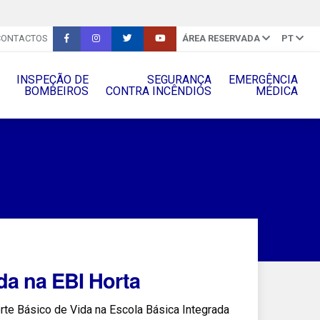
CONTACTOS
ÁREA RESERVADA
PT
INSPEÇÃO DE
SEGURANÇA
EMERGÊNCIA
BOMBEIROS
CONTRA INCÊNDIOS
MÉDICA
da na EBI Horta
rte Básico de Vida na Escola Básica Integrada