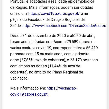
Portugal, e adaptadas à realidade epidemiológica
da Região. Mais informações podem ser obtidas
online em:
https://covid19.azores.gov.pt/
e na
página de Facebook da Direção Regional da
Saúde:
https://www.facebook.com/DirecaoSaudeAcores
Desde 31 de dezembro de 2020 e até 29 de abril,
foram administradas nos Açores 79.589 doses de
vacina contra a covid-19, correspondentes a 56.419
pessoas com 15 ou mais anos, com a primeira
dose (27,85% taxa de cobertura), e 23.170 pessoas
com ambas as doses (11,44% de taxa de
cobertura), no âmbito do Plano Regional de
Vacinação.
Mais informação em:
https://vacinacao-
covid19.azores.gov.pt.