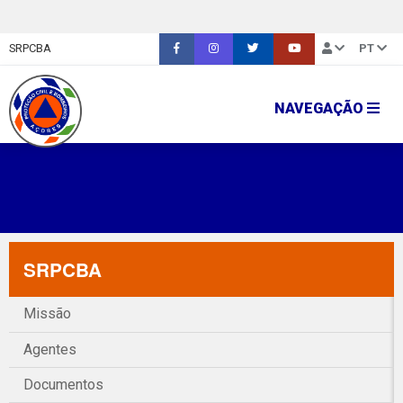
SRPCBA
PT
NAVEGAÇÃO
SRPCBA
Missão
Agentes
Documentos