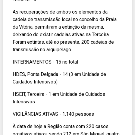
As recuperações de ambos os elementos da
cadeia de transmissão local no concelho da Praia
da Vitória, permitiram a extinção da mesma,
deixando de existir cadeias ativas na Terceira.
Foram extintas, até ao presente, 200 cadeias de
transmissão no arquipélago.
INTERNAMENTOS - 15 no total
HDES, Ponta Delgada - 14 (3 em Unidade de
Cuidados Intensivos)
HSEIT, Terceira - 1 em Unidade de Cuidados
Intensivos
VIGILÂNCIAS ATIVAS - 1.140 pessoas
À data de hoje a Região conta com 220 casos
positivos ativos, sendo 212 em São Miguel, quatro