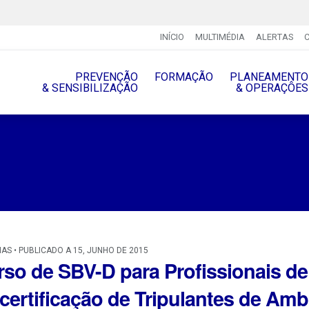
INÍCIO
MULTIMÉDIA
ALERTAS
PREVENÇÃO
FORMAÇÃO
PLANEAMENTO
& SENSIBILIZAÇÃO
& OPERAÇÔES
IAS • PUBLICADO A 15, JUNHO DE 2015
rso de SBV-D para Profissionais d
certificação de Tripulantes de Amb