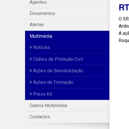
Agentes
RT
Documentos
O SR
Alertas
Ambu
A aç
Multimédia
Roqu
Notícias
Clubes de Proteção Civil
Ações de Sensibilização
Ações de Formação
Press Kit
Galeria Multimédia
Contactos