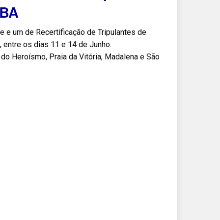
CBA
e um de Recertificação de Tripulantes de
entre os dias 11 e 14 de Junho.
o Heroísmo, Praia da Vitória, Madalena e São