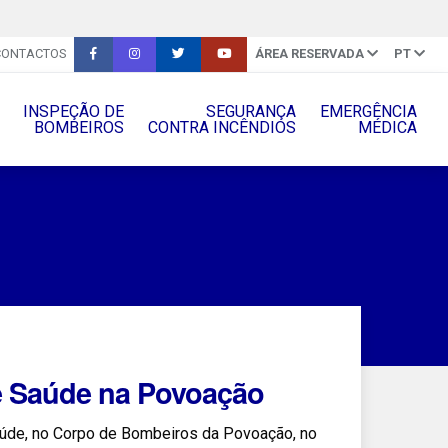
CONTACTOS
ÁREA RESERVADA
PT
INSPEÇÃO DE
SEGURANÇA
EMERGÊNCIA
BOMBEIROS
CONTRA INCÊNDIOS
MÉDICA
de Saúde na Povoação
úde, no Corpo de Bombeiros da Povoação, no