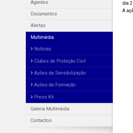
Agentes
dia 2
A aç
Documentos
Alertas
Multimédia
Notícias
Clubes de Proteção Civil
Ações de Sensibilização
Ações de Formação
Press Kit
Galeria Multimédia
Contactos