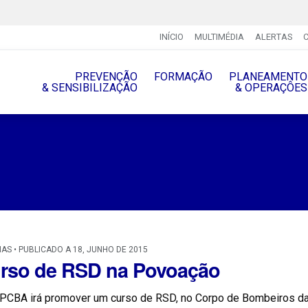
INÍCIO
MULTIMÉDIA
ALERTAS
PREVENÇÃO
FORMAÇÃO
PLANEAMENTO
& SENSIBILIZAÇÃO
& OPERAÇÔES
IAS • PUBLICADO A 18, JUNHO DE 2015
rso de RSD na Povoação
PCBA irá promover um curso de RSD, no Corpo de Bombeiros da 