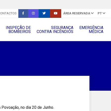
CONTACTOS
ÁREA RESERVADA
PT
INSPEÇÃO DE
SEGURANÇA
EMERGÊNCIA
BOMBEIROS
CONTRA INCÊNDIOS
MÉDICA
Povoação, no dia 20 de Junho.