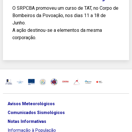
O SRPCBA promoveu um curso de TAT, no Corpo de
Bombeiros da Povoação, nos dias 11 a 18 de
Junho.
A ação destinou-se a elementos da mesma
corporação.
Avisos Meteorológicos
Comunicados Sismológicos
Notas Informativas
Informação à População