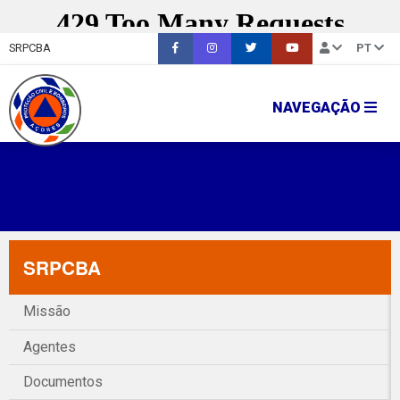
SRPCBA
PT
NAVEGAÇÃO
SRPCBA
Missão
Agentes
Documentos