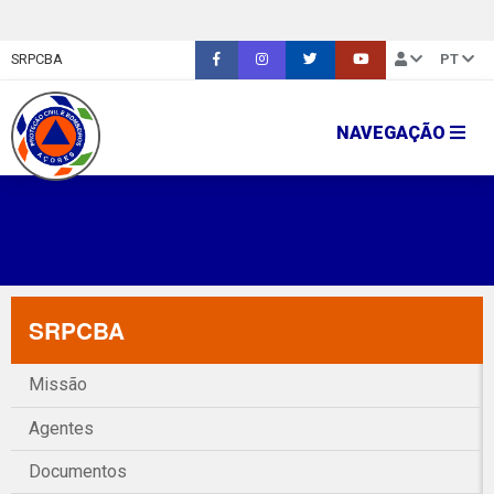
SRPCBA
PT
NAVEGAÇÃO
SRPCBA
Missão
Agentes
Documentos