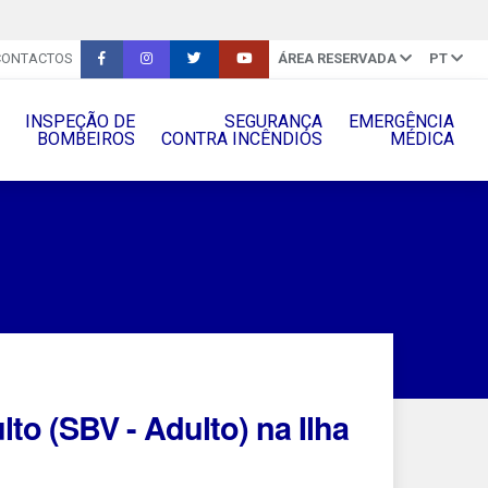
CONTACTOS
ÁREA RESERVADA
PT
INSPEÇÃO DE
SEGURANÇA
EMERGÊNCIA
BOMBEIROS
CONTRA INCÊNDIOS
MÉDICA
to (SBV - Adulto) na Ilha