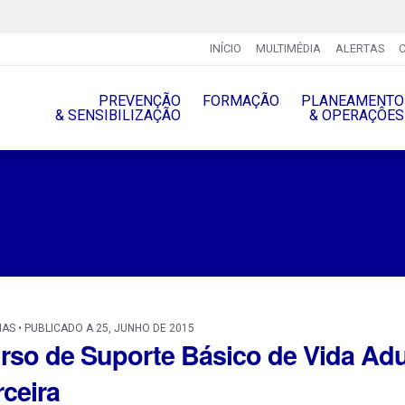
INÍCIO
MULTIMÉDIA
ALERTAS
PREVENÇÃO
FORMAÇÃO
PLANEAMENTO
& SENSIBILIZAÇÃO
& OPERAÇÔES
IAS • PUBLICADO A 25, JUNHO DE 2015
rso de Suporte Básico de Vida Adul
rceira