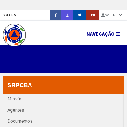
SRPCBA
PT
NAVEGAÇÃO
SRPCBA
Missão
Agentes
Documentos