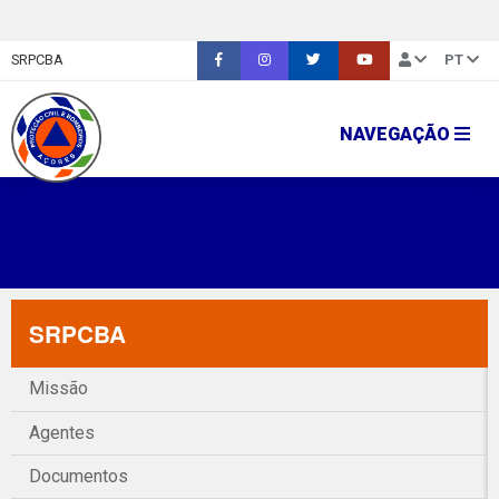
SRPCBA
PT
NAVEGAÇÃO
SRPCBA
Missão
Agentes
Documentos