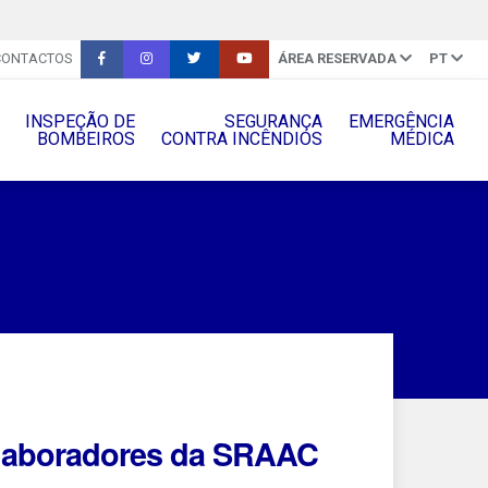
CONTACTOS
ÁREA RESERVADA
PT
INSPEÇÃO DE
SEGURANÇA
EMERGÊNCIA
BOMBEIROS
CONTRA INCÊNDIOS
MÉDICA
olaboradores da SRAAC