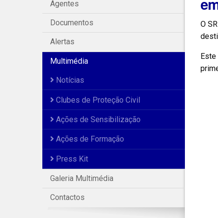
em
Agentes
Documentos
O SRP
desti
Alertas
Este
Multimédia
prime
Notícias
Clubes de Proteção Civil
Ações de Sensibilização
Ações de Formação
Press Kit
Galeria Multimédia
Contactos