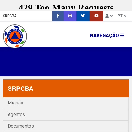
SRPCBA
PT
NAVEGAÇÃO
SRPCBA
Missão
Agentes
Documentos