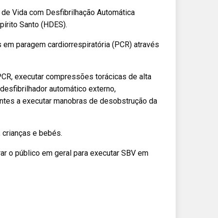
o de Vida com Desfibrilhação Automática
pírito Santo (HDES).
as em paragem cardiorrespiratória (PCR) através
CR, executar compressões torácicas de alta
desfibrilhador automático externo,
pantes a executar manobras de desobstrução da
 crianças e bebés.
ar o público em geral para executar SBV em