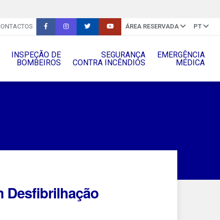
CONTACTOS
ÁREA RESERVADA
PT
INSPEÇÃO DE
SEGURANÇA
EMERGÊNCIA
BOMBEIROS
CONTRA INCÊNDIOS
MÉDICA
 Desfibrilhação