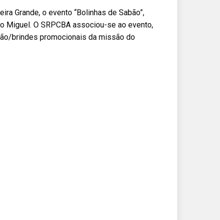
beira Grande, o evento “Bolinhas de Sabão”,
ão Miguel. O SRPCBA associou-se ao evento,
ção/brindes promocionais da missão do