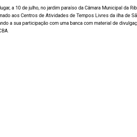
lugar, a 10 de julho, no jardim paraíso da Câmara Municipal da Ri
inado aos Centros de Atividades de Tempos Livres da ilha de S
ando a sua participação com uma banca com material de divulga
CBA.