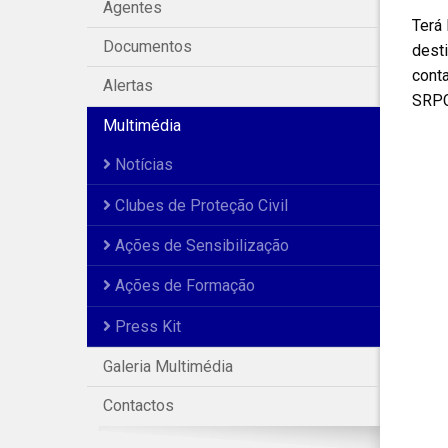
Agentes
Terá 
Documentos
dest
cont
Alertas
SRP
Multimédia
Notícias
Clubes de Proteção Civil
Ações de Sensibilização
Ações de Formação
Press Kit
Galeria Multimédia
Contactos