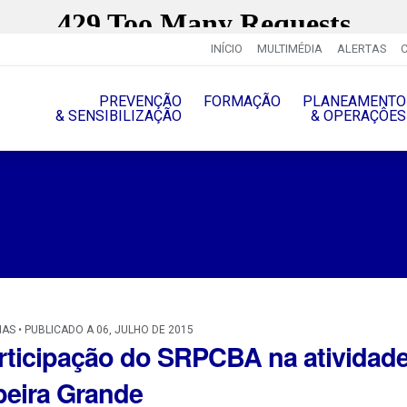
INÍCIO
MULTIMÉDIA
ALERTAS
PREVENÇÃO
FORMAÇÃO
PLANEAMENTO
& SENSIBILIZAÇÃO
& OPERAÇÔES
IAS • PUBLICADO A 06, JULHO DE 2015
rticipação do SRPCBA na atividad
beira Grande