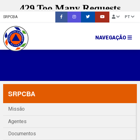
SRPCBA
PT
NAVEGAÇÃO
SRPCBA
Missão
Agentes
Documentos