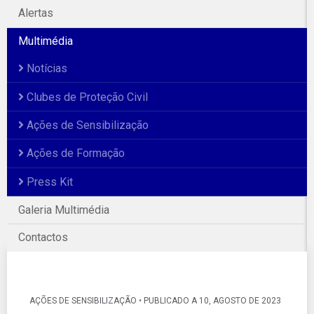
Alertas
Multimédia
Notícias
Clubes de Proteção Civil
Ações de Sensibilização
Ações de Formação
Press Kit
Galeria Multimédia
Galeria Fotográfica
Contactos
AÇÕES DE SENSIBILIZAÇÃO • PUBLICADO A 10, AGOSTO DE 2023