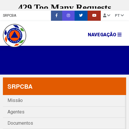
SRPCBA
PT
NAVEGAÇÃO
SRPCBA
Missão
Agentes
Documentos