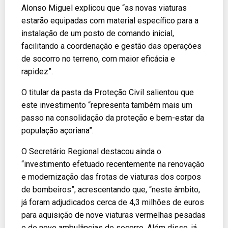
Alonso Miguel explicou que “as novas viaturas
estarão equipadas com material específico para a
instalação de um posto de comando inicial,
facilitando a coordenação e gestão das operações
de socorro no terreno, com maior eficácia e
rapidez”.
O titular da pasta da Proteção Civil salientou que
este investimento “representa também mais um
passo na consolidação da proteção e bem-estar da
população açoriana”.
O Secretário Regional destacou ainda o
“investimento efetuado recentemente na renovação
e modernização das frotas de viaturas dos corpos
de bombeiros”, acrescentando que, “neste âmbito,
já foram adjudicados cerca de 4,3 milhões de euros
para aquisição de nove viaturas vermelhas pesadas
e de nove ambulâncias de socorro. Além disso, já