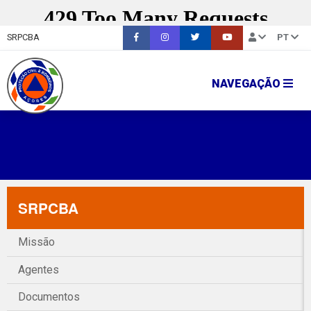
SRPCBA
PT
NAVEGAÇÃO
SRPCBA
Missão
Agentes
Documentos