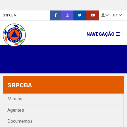
SRPCBA
PT
NAVEGAÇÃO
SRPCBA
Missão
Agentes
Documentos