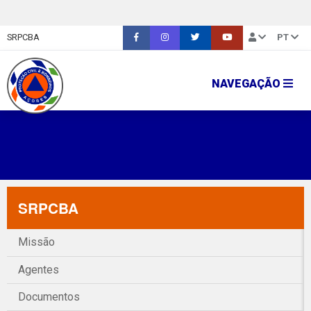
SRPCBA
PT
NAVEGAÇÃO
SRPCBA
Missão
Agentes
Documentos