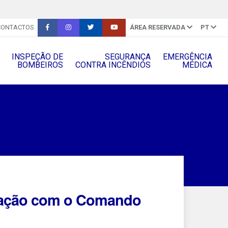
CONTACTOS
ÁREA RESERVADA
PT
INSPEÇÃO DE
SEGURANÇA
EMERGÊNCIA
BOMBEIROS
CONTRA INCÊNDIOS
MÉDICA
ração com o Comando