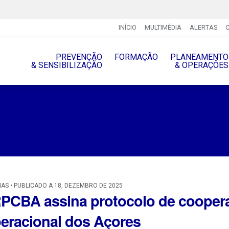
INÍCIO
MULTIMÉDIA
ALERTAS
PREVENÇÃO
FORMAÇÃO
PLANEAMENTO
& SENSIBILIZAÇÃO
& OPERAÇÔES
IAS • PUBLICADO A 18, DEZEMBRO DE 2025
PCBA assina protocolo de coope
eracional dos Açores