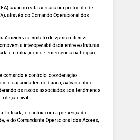
CBA) assinou esta semana um protocolo de
), através do Comando Operacional dos
s Armadas no âmbito do apoio militar a
omovem a interoperabilidade entre estruturas
grada em situações de emergência na Região
e comando e controlo, coordenação
stico e capacidades de busca, salvamento e
siderando os riscos associados aos fenómenos
oteção civil.
ta Delgada, e contou com a presença do
e, e do Comandante Operacional dos Açores,