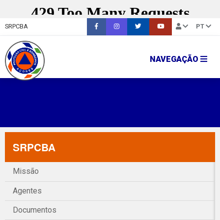
SRPCBA
PT
NAVEGAÇÃO
SRPCBA
Missão
Agentes
Documentos