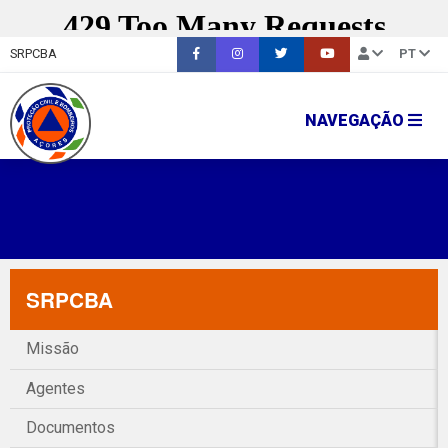
SRPCBA
PT
NAVEGAÇÃO
SRPCBA
Missão
Agentes
Documentos