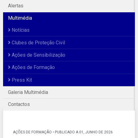
Alertas
Multimédia
Notícias
Clubes de Proteção Civil
Ações de Sensibilização
Ações de Formação
Press Kit
Galeria Multimédia
Galeria Fotográfica
Contactos
AÇÕES DE FORMAÇÃO • PUBLICADO A 01, JUNHO DE 2026