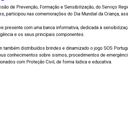
visão de Prevenção, Formação e Sensibilização, do Serviço Regi
s, participou nas comemorações do Dia Mundial da Criança, assi
e presente com uma banca informativa, dedicada à sensibilizaçã
gência e os seus principais componentes.
 também distribuídos brindes e dinamizado o jogo SOS Portugal
eus conhecimentos sobre sismos, procedimentos de emergência,
ionados com Proteção Civil, de forma lúdica e educativa.