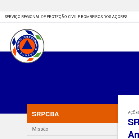
SERVIÇO REGIONAL DE PROTEÇÃO CIVIL E BOMBEIROS DOS AÇORES
SRPCBA
AÇÕES
SR
Missão
An