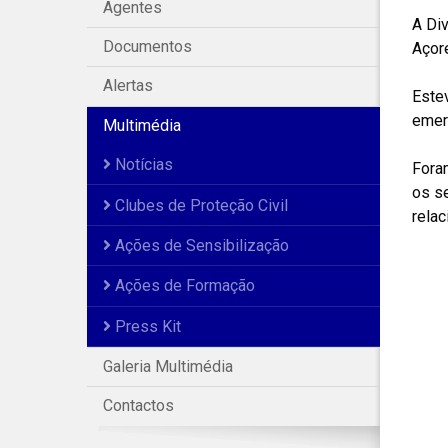
Agentes
A Di
Documentos
Açore
Alertas
Estev
emer
Multimédia
Notícias
Foram
os s
Clubes de Proteção Civil
relac
Ações de Sensibilização
Ações de Formação
Press Kit
Galeria Multimédia
Contactos