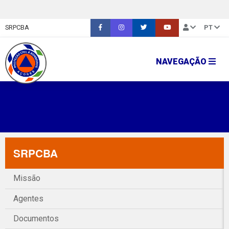
SRPCBA
PT
NAVEGAÇÃO
SRPCBA
Missão
Agentes
Documentos