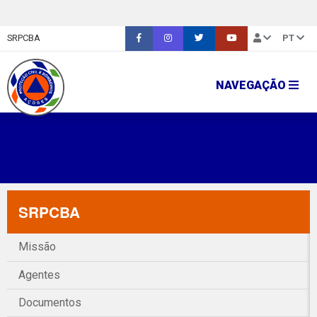
SRPCBA
PT
NAVEGAÇÃO
SRPCBA
Missão
Agentes
Documentos