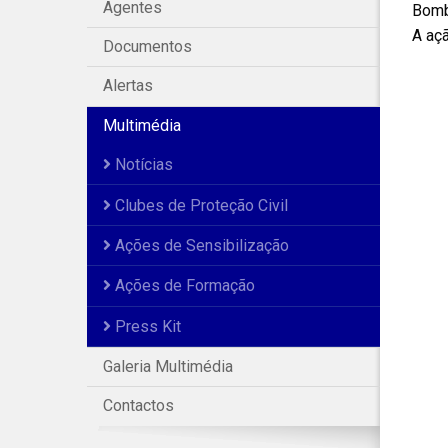
Agentes
Bombe
A açã
Documentos
Alertas
Multimédia
Notícias
Clubes de Proteção Civil
Ações de Sensibilização
Ações de Formação
Press Kit
Galeria Multimédia
Contactos