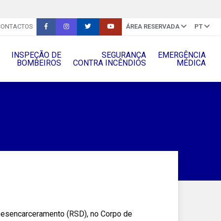
CONTACTOS
ÁREA RESERVADA
PT
INSPEÇÃO DE
SEGURANÇA
EMERGÊNCIA
BOMBEIROS
CONTRA INCÊNDIOS
MÉDICA
esencarceramento (RSD), no Corpo de