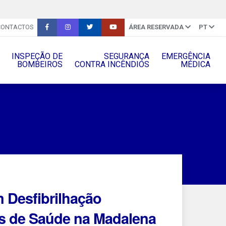
CONTACTOS
ÁREA RESERVADA
PT
INSPEÇÃO DE
SEGURANÇA
EMERGÊNCIA
BOMBEIROS
CONTRA INCÊNDIOS
MÉDICA
 Desfibrilhação
is de Saúde na Madalena