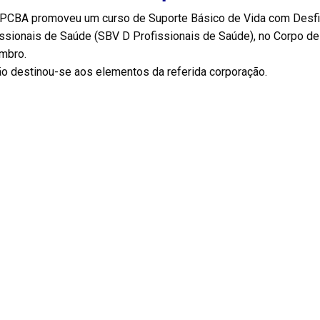
PCBA promoveu um curso de Suporte Básico de Vida com Desfibr
issionais de Saúde (SBV D Profissionais de Saúde), no Corpo d
mbro.
ão destinou-se aos elementos da referida corporação.