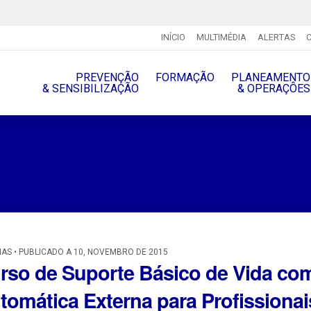
INÍCIO
MULTIMÉDIA
ALERTAS
PREVENÇÃO
FORMAÇÃO
PLANEAMENTO
& SENSIBILIZAÇÃO
& OPERAÇÔES
IAS • PUBLICADO A 10, NOVEMBRO DE 2015
rso de Suporte Básico de Vida com
tomática Externa para Profissiona