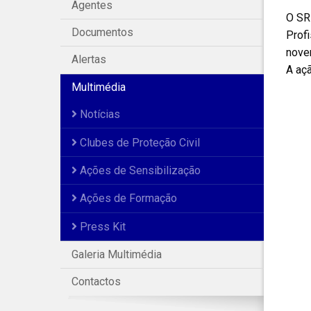
Agentes
O SR
Documentos
Prof
nove
Alertas
A aç
Multimédia
Notícias
Clubes de Proteção Civil
Ações de Sensibilização
Ações de Formação
Press Kit
Galeria Multimédia
Contactos