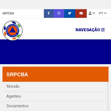
SRPCBA
PT
NAVEGAÇÃO
SRPCBA
Missão
Agentes
Documentos