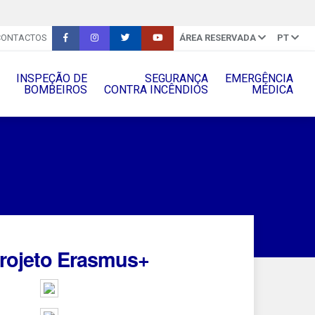
CONTACTOS
ÁREA RESERVADA
PT
INSPEÇÃO DE
SEGURANÇA
EMERGÊNCIA
BOMBEIROS
CONTRA INCÊNDIOS
MÉDICA
projeto Erasmus+